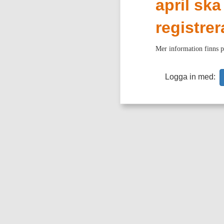
april sk
registre
Mer information finns 
Logga in med: