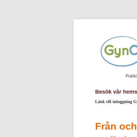
Publi
Besök vår hem
Länk till inloggning
Från oc